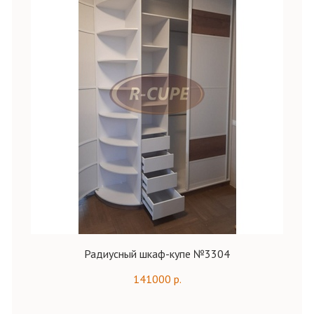
Радиусный шкаф-купе №3304
141000 р.