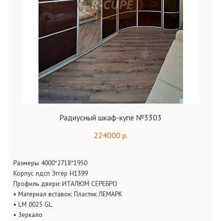
Радиусный шкаф-купе №3303
224000 р.
Размеры 4000*2718*1950
Корпус
лдсп
Эггер
Н1399
Профиль двери: ИТАЛЮМ СЕРЕБРО
•
Материал вставок: Пластик ЛЕМАРК
•
LM 0025
GL
•
Зеркало