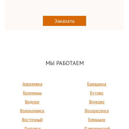
Заказать
МЫ РАБОТАЕМ
Апрелевка
Балашиха
Бронницы
Бутово
Видное
Внуково
Волоколамск
Воскресенск
Восточный
Голицыно
Дедовск
Дзержинский