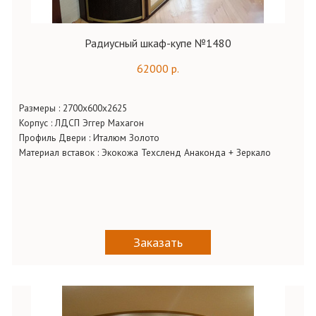
Радиусный шкаф-купе №1480
62000 р.
Размеры : 2700х600х2625
Корпус : ЛДСП Эггер Махагон
Профиль Двери : Италюм Золото
Материал вставок : Экокожа Техсленд Анаконда + Зеркало
Заказать