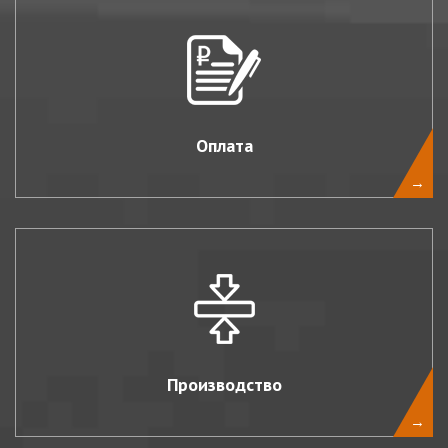
Оплата
→
Производство
→