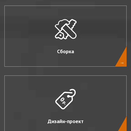
Сборка
→
Дизайн-проект