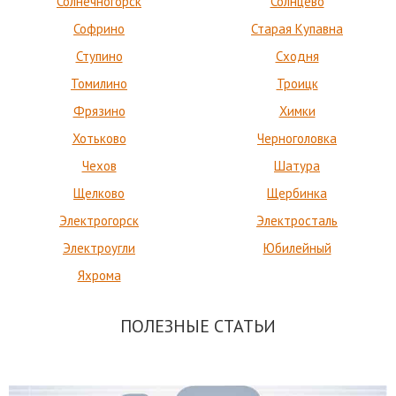
Солнечногорск
Солнцево
Софрино
Старая Купавна
Ступино
Сходня
Томилино
Троицк
Фрязино
Химки
Хотьково
Черноголовка
Чехов
Шатура
Щелково
Щербинка
Электрогорск
Электросталь
Электроугли
Юбилейный
Яхрома
ПОЛЕЗНЫЕ СТАТЬИ