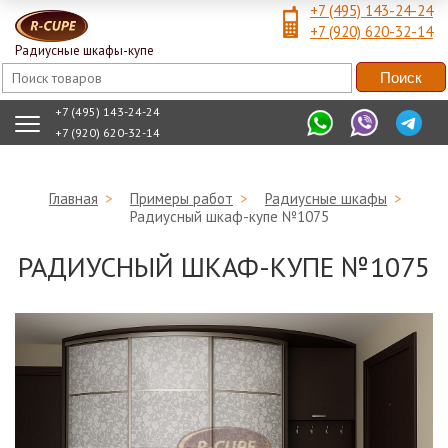
+7 (495) 143-24-24
+7 (920) 620-32-14
Радиусные шкафы-купе
+7 (495) 143-24-24
+7 (920) 620-32-14
Главная
>
Примеры работ
>
Радиусные шкафы
>
Радиусный шкаф-купе №1075
РАДИУСНЫЙ ШКАФ-КУПЕ №1075