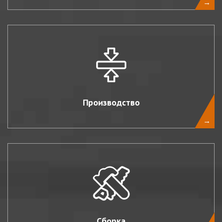
→
Производство
→
Сборка