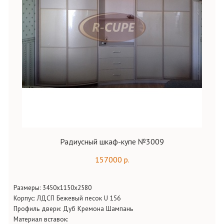
Радиусный шкаф-купе №3009
157000 р.
Размеры: 3450х1150х2580
Корпус: ЛДСП Бежевый песок U 156
Профиль двери: Дуб Кремона Шампань
Материал вставок: