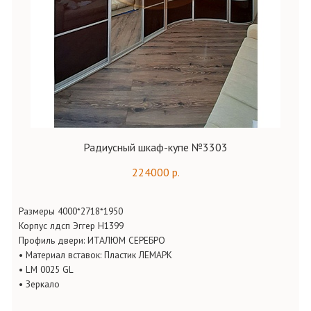
Радиусный шкаф-купе №3303
224000 р.
Размеры 4000*2718*1950
Корпус
лдсп
Эггер
Н1399
Профиль двери: ИТАЛЮМ СЕРЕБРО
•
Материал вставок: Пластик ЛЕМАРК
•
LM 0025
GL
•
Зеркало