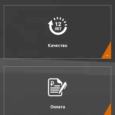
Качество
→
Оплата