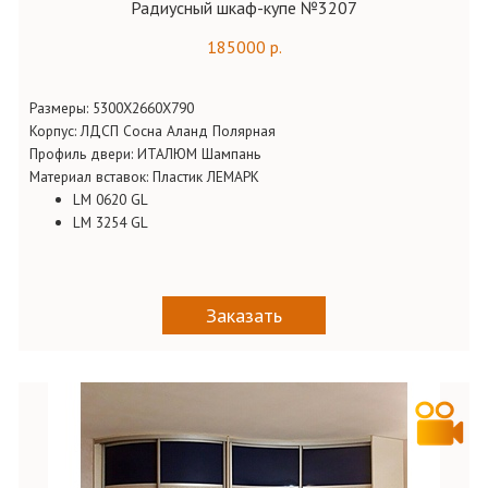
Радиусный шкаф-купе №3207
185000 р.
Размеры:
5300Х2660Х790
Корпус:
ЛДСП Сосна Аланд Полярная
Профиль двери:
ИТАЛЮМ Шампань
Материал вставок: Пластик ЛЕМАРК
LM 0620 GL
LM 3254 GL
Заказать