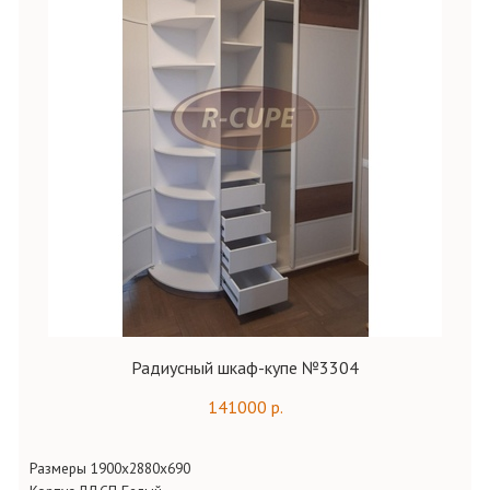
Радиусный шкаф-купе №3304
141000 р.
Размеры 1900х2880х690