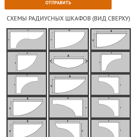
СХЕМЫ РАДИУСНЫХ ШКАФОВ (ВИД СВЕРХУ)