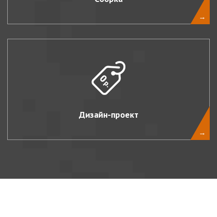
→
Дизайн-проект
→