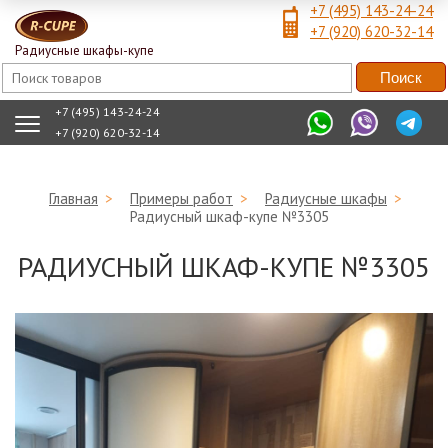
+7 (495) 143-24-24
+7 (920) 620-32-14
Радиусные шкафы-купе
+7 (495) 143-24-24
+7 (920) 620-32-14
Главная
>
Примеры работ
>
Радиусные шкафы
>
Радиусный шкаф-купе №3305
РАДИУСНЫЙ ШКАФ-КУПЕ №3305