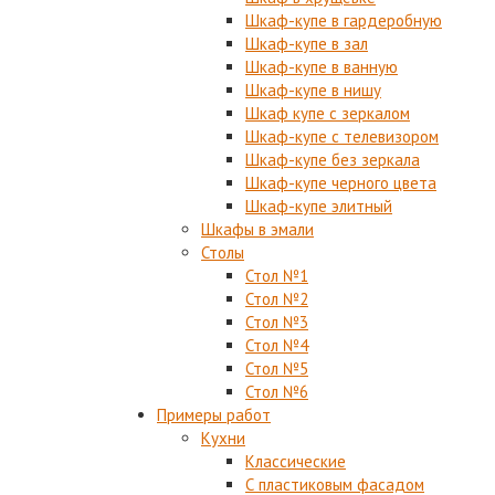
Шкаф-купе в гардеробную
Шкаф-купе в зал
Шкаф-купе в ванную
Шкаф-купе в нишу
Шкаф купе с зеркалом
Шкаф-купе с телевизором
Шкаф-купе без зеркала
Шкаф-купе черного цвета
Шкаф-купе элитный
Шкафы в эмали
Столы
Стол №1
Стол №2
Стол №3
Стол №4
Стол №5
Стол №6
Примеры работ
Кухни
Классические
С пластиковым фасадом