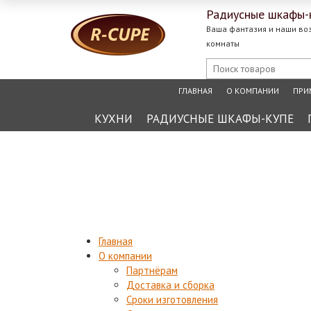
Радиусные
шкафы-
Ваша фантазия и наши во
комнаты
ГЛАВНАЯ
О КОМПАНИИ
ПРИ
КУХНИ
РАДИУСНЫЕ ШКАФЫ-КУПЕ
Главная
О компании
Партнёрам
Доставка и сборка
Сроки изготовления