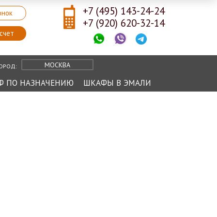
+7 (495) 143-24-24
онок
+7 (920) 620-32-14
счет
МОСКВА
ОРОД:
Ф ПО НАЗНАЧЕНИЮ
ШКАФЫ В ЭМАЛИ