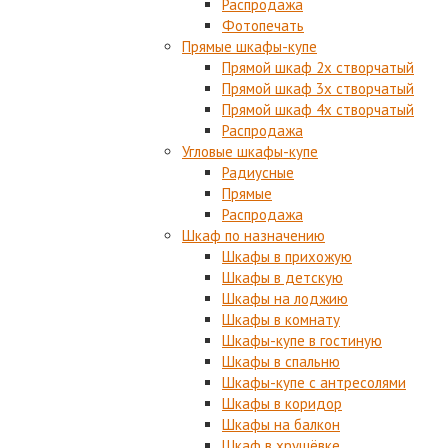
Распродажа
Фотопечать
Прямые шкафы-купе
Прямой шкаф 2х створчатый
Прямой шкаф 3х створчатый
Прямой шкаф 4х створчатый
Распродажа
Угловые шкафы-купе
Радиусные
Прямые
Распродажа
Шкаф по назначению
Шкафы в прихожую
Шкафы в детскую
Шкафы на лоджию
Шкафы в комнату
Шкафы-купе в гостиную
Шкафы в спальню
Шкафы-купе с антресолями
Шкафы в коридор
Шкафы на балкон
Шкаф в хрущёвке