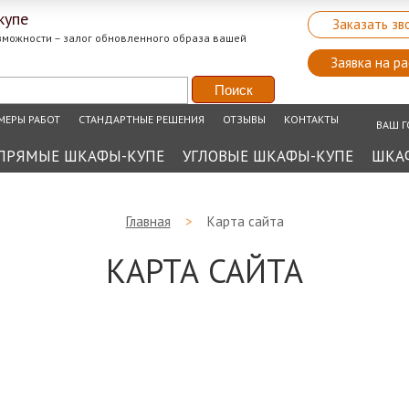
купе
Заказать зв
зможности – залог обновленного образа вашей
Заявка на ра
МЕРЫ РАБОТ
СТАНДАРТНЫЕ РЕШЕНИЯ
ОТЗЫВЫ
КОНТАКТЫ
ВАШ Г
ПРЯМЫЕ ШКАФЫ-КУПЕ
УГЛОВЫЕ ШКАФЫ-КУПЕ
ШКА
Главная
>
Карта сайта
КАРТА САЙТА