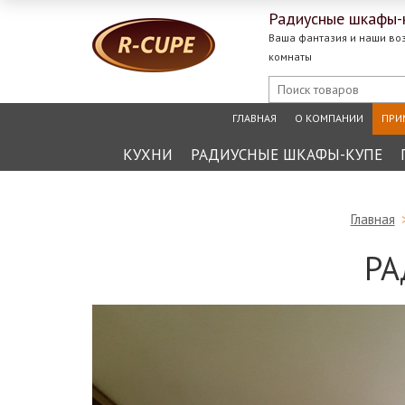
Радиусные
шкафы-
Ваша фантазия и наши во
комнаты
ГЛАВНАЯ
О КОМПАНИИ
ПРИ
КУХНИ
РАДИУСНЫЕ ШКАФЫ-КУПЕ
Главная
РА