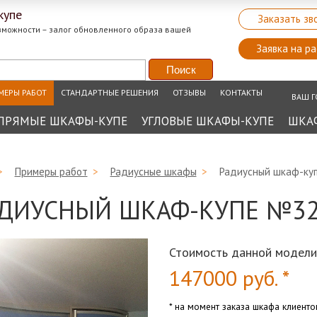
купе
Заказать зв
зможности – залог обновленного образа вашей
Заявка на ра
МЕРЫ РАБОТ
СТАНДАРТНЫЕ РЕШЕНИЯ
ОТЗЫВЫ
КОНТАКТЫ
ВАШ Г
ПРЯМЫЕ ШКАФЫ-КУПЕ
УГЛОВЫЕ ШКАФЫ-КУПЕ
ШКА
>
Примеры работ
>
Радиусные шкафы
>
Радиусный шкаф-ку
ДИУСНЫЙ ШКАФ-КУПЕ №3
Стоимость данной модели
147000
руб. *
* на момент заказа шкафа клиент