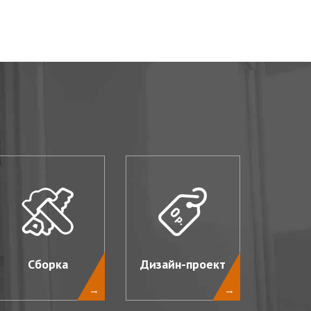
Сборка
Дизайн-проект
→
→