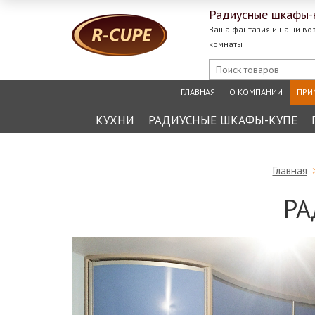
Радиусные
шкафы-
Ваша фантазия и наши во
комнаты
ГЛАВНАЯ
О КОМПАНИИ
ПРИ
КУХНИ
РАДИУСНЫЕ ШКАФЫ-КУПЕ
Главная
РА