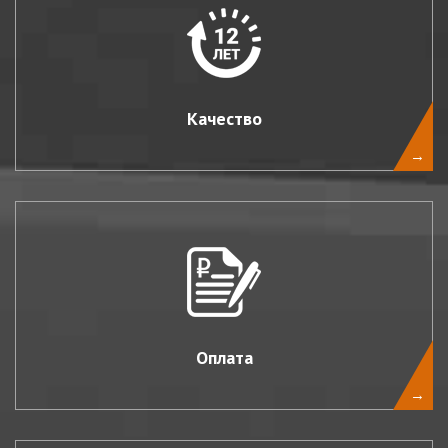
Качество
→
Оплата
→