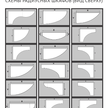
СХЕМЫ РАДИУСНЫХ ШКАФОВ (ВИД СВЕРХУ)