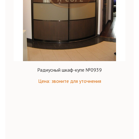
Радиусный шкаф-купе №0939
Цена: звоните для уточнения