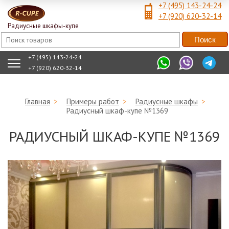
+7 (495) 143-24-24
+7 (920) 620-32-14
Радиусные шкафы-купе
+7 (495) 143-24-24
+7 (920) 620-32-14
Главная
>
Примеры работ
>
Радиусные шкафы
>
Радиусный шкаф-купе №1369
РАДИУСНЫЙ ШКАФ-КУПЕ №1369