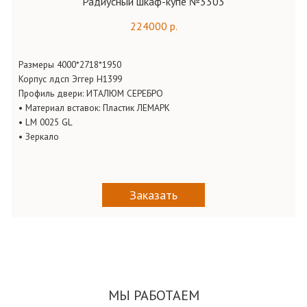
Радиусный шкаф-купе №3303
224000 р.
Размеры 4000*2718*1950
Корпус
лдсп
Эггер
Н1399
Профиль двери: ИТАЛЮМ СЕРЕБРО
•
Материал вставок: Пластик ЛЕМАРК
•
LM 0025
GL
•
Зеркало
Заказать
МЫ РАБОТАЕМ