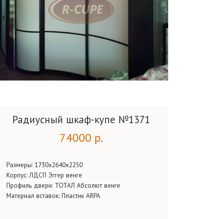
Радиусный шкаф-купе №1371
74000 р.
Размеры: 1730х2640х2250
Корпус: ЛДСП Эггер венге
Профиль двери: ТОТАЛ Абсолют венге
Материал вставок: Пластик ARPA