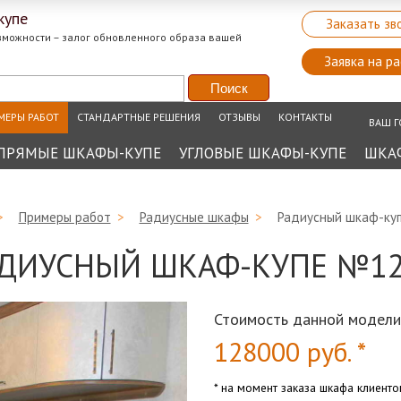
купе
Заказать зв
зможности – залог обновленного образа вашей
Заявка на ра
МЕРЫ РАБОТ
СТАНДАРТНЫЕ РЕШЕНИЯ
ОТЗЫВЫ
КОНТАКТЫ
ВАШ Г
ПРЯМЫЕ ШКАФЫ-КУПЕ
УГЛОВЫЕ ШКАФЫ-КУПЕ
ШКА
>
Примеры работ
>
Радиусные шкафы
>
Радиусный шкаф-ку
ДИУСНЫЙ ШКАФ-КУПЕ №1
Стоимость данной модели
128000
руб. *
* на момент заказа шкафа клиент