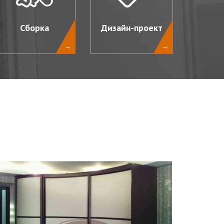
Сборка
Дизайн-проект
→
→