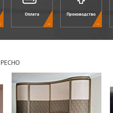
Оплата
Производство
→
→
→
ЕРЕСНО