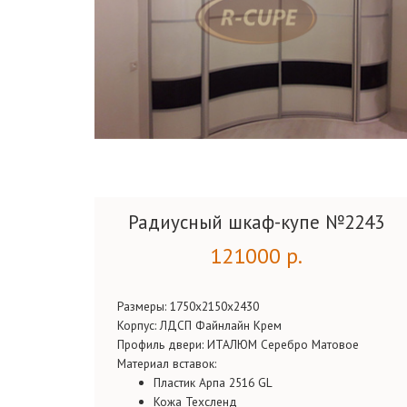
Радиусный шкаф-купе №2243
121000 р.
Размеры: 1750х2150х2430
Корпус: ЛДСП Файнлайн Крем
Профиль двери: ИТАЛЮМ Серебро Матовое
Материал вставок:
Пластик Арпа 2516 GL
Кожа Техсленд