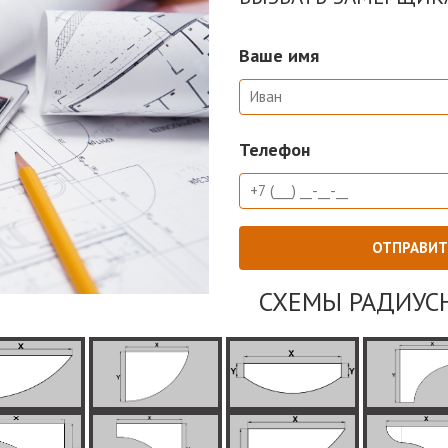
Ваше имя
Телефон
СХЕМЫ РАДИУС