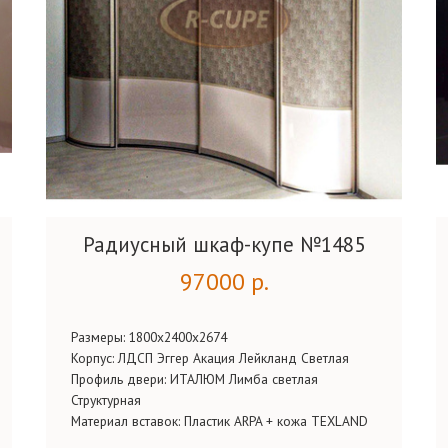
Радиусный шкаф-купе №1485
97000 р.
Размеры: 1800х2400х2674
Корпус: ЛДСП Эггер Акация Лейкланд Светлая
Профиль двери: ИТАЛЮМ Лимба светлая
Структурная
Материал вставок: Пластик ARPA + кожа TEXLAND