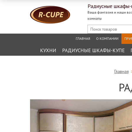
Радиусные
шкафы-
Ваша фантазия и наши во
комнаты
ГЛАВНАЯ
О КОМПАНИИ
ПРИ
КУХНИ
РАДИУСНЫЕ ШКАФЫ-КУПЕ
Главная
РА