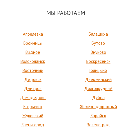
МЫ РАБОТАЕМ
Апрелевка
Балашиха
Бронницы
Бутово
Видное
Внуково
Волоколамск
Воскресенск
Восточный
Голицыно
Дедовск
Дзержинский
Дмитров
Долгопрудный
Домодедово
Дубна
Егорьевск
Железнодорожный
Жуковский
Зарайск
Звенигород
Зеленоград