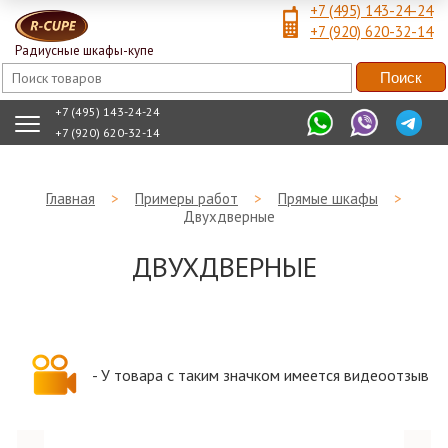
+7 (495) 143-24-24
+7 (920) 620-32-14
Радиусные шкафы-купе
+7 (495) 143-24-24
+7 (920) 620-32-14
Главная
>
Примеры работ
>
Прямые шкафы
>
Двухдверные
ДВУХДВЕРНЫЕ
- У товара с таким значком имеется видеоотзыв