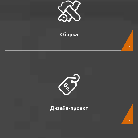
Сборка
→
Дизайн-проект
→