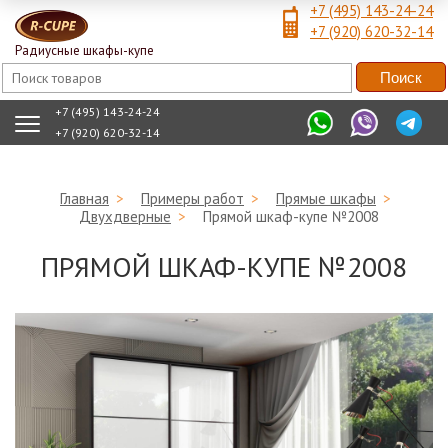
+7 (495) 143-24-24
+7 (920) 620-32-14
Радиусные шкафы-купе
+7 (495) 143-24-24
+7 (920) 620-32-14
Главная
>
Примеры работ
>
Прямые шкафы
>
Двухдверные
>
Прямой шкаф-купе №2008
ПРЯМОЙ ШКАФ-КУПЕ №2008