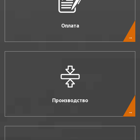
Оплата
→
Производство
→