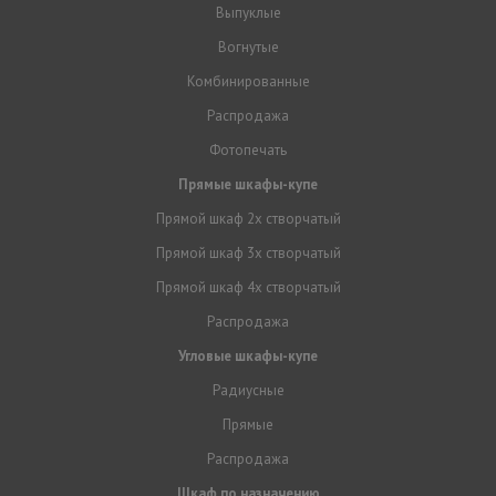
Выпуклые
Вогнутые
Комбинированные
Распродажа
Фотопечать
Прямые шкафы-купе
Прямой шкаф 2х створчатый
Прямой шкаф 3х створчатый
Прямой шкаф 4х створчатый
Распродажа
Угловые шкафы-купе
Радиусные
Прямые
Распродажа
Шкаф по назначению