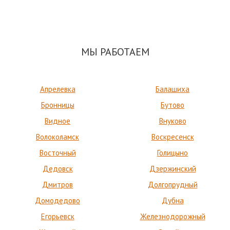
МЫ РАБОТАЕМ
Апрелевка
Балашиха
Бронницы
Бутово
Видное
Внуково
Волоколамск
Воскресенск
Восточный
Голицыно
Дедовск
Дзержинский
Дмитров
Долгопрудный
Домодедово
Дубна
Егорьевск
Железнодорожный