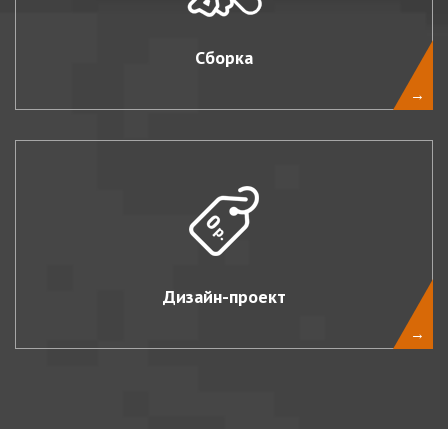
Сборка
→
Дизайн-проект
→