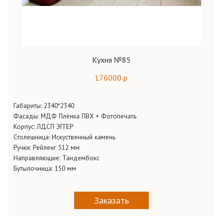
Кухня №85
176000 р.
Габариты:
2340*2340
Фасады:
МДФ Плёнка ПВХ + Фотопечать
Корпус:
ЛДСП ЭГГЕР
Столешница:
Искуственный камень
Ручки:
Рейленг 512 мм
Направляющие:
Тандембокс
Бутылочница:
150 мм
Заказать