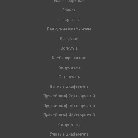
Малогабаритная
Прямая
П-образная
Радиусные шкафы-купе
Выпуклые
Вогнутые
Комбинированные
Распродажа
Фотопечать
Прямые шкафы-купе
Прямой шкаф 2х створчатый
Прямой шкаф 3х створчатый
Прямой шкаф 4х створчатый
Распродажа
Угловые шкафы-купе