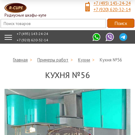
+7 (495) 143-24-24
+7 (920) 620-32-14
Радиусные шкафы-купе
+7 (495) 143-24-24
+7 (920) 620-32-14
Главная
>
Примеры работ
>
Кухни
>
Кухня №56
КУХНЯ №56