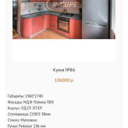
Кухня №86
106000 р.
Габариты:
1960*2740
Фасады:
МДФ Плёнка ПВХ
Корпус:
ЛДСП ЭГГЕР
Столешница:
СОЮЗ 38мм
Стекло:
Мателюкс
Ручки:
Рейленг 196 мм