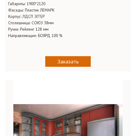
Габариты:
1900*2120
Фасады:
Пластик ЛЕМАРК
Корпус:
ЛДСП ЭГГЕР
Столешница:
СОЮЗ 38мм
Ручки:
Рейленг 128 мм
Направляющие:
БОЯРД 100 %
Заказать