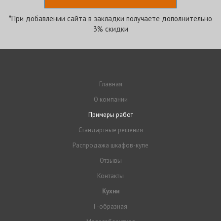
*При добавлении сайта в закладки получаете дополнительно
3% скидки
Главная
О компании
Примеры работ
Стандартные решения
Распродажа шкафов-купе
Отзывы
Контакты
Кухни
Г-образная