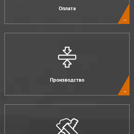
Оплата
→
Производство
→