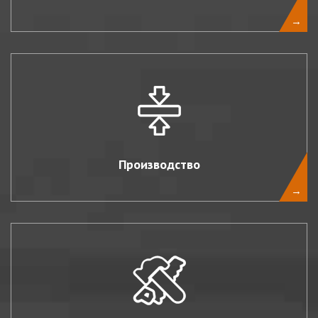
→
Производство
→