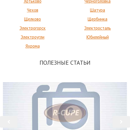
Хотьково
Черноголовка
Чехов
Шатура
Щелково
Щербинка
Электрогорск
Электросталь
Электроугли
Юбилейный
Яхрома
ПОЛЕЗНЫЕ СТАТЬИ