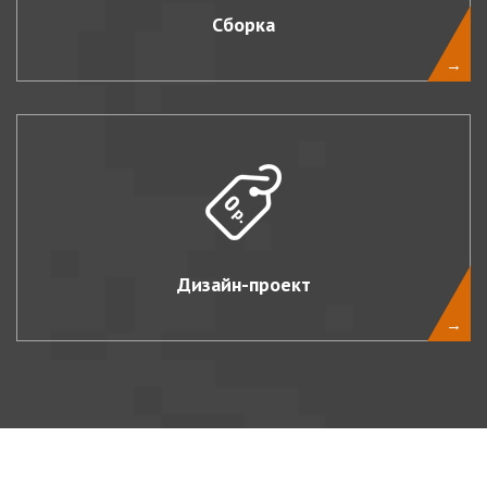
Сборка
→
Дизайн-проект
→