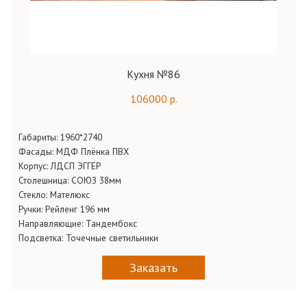
Кухня №86
106000 р.
Габариты:
1960*2740
Фасады:
МДФ Плёнка ПВХ
Корпус:
ЛДСП ЭГГЕР
Столешница:
СОЮЗ 38мм
Стекло:
Мателюкс
Ручки:
Рейленг 196 мм
Направляющие:
Тандембокс
Подсветка:
Точечные светильники
Заказать