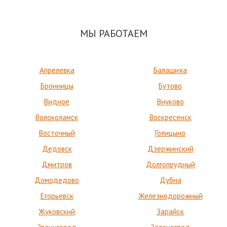
МЫ РАБОТАЕМ
Апрелевка
Балашиха
Бронницы
Бутово
Видное
Внуково
Волоколамск
Воскресенск
Восточный
Голицыно
Дедовск
Дзержинский
Дмитров
Долгопрудный
Домодедово
Дубна
Егорьевск
Железнодорожный
Жуковский
Зарайск