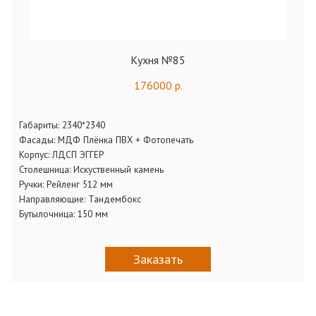
Кухня №85
176000 р.
Габариты:
2340*2340
Фасады:
МДФ Плёнка ПВХ + Фотопечать
Корпус:
ЛДСП ЭГГЕР
Столешница:
Искуственный камень
Ручки:
Рейленг 512 мм
Направляющие:
Тандембокс
Бутылочница:
150 мм
Заказать