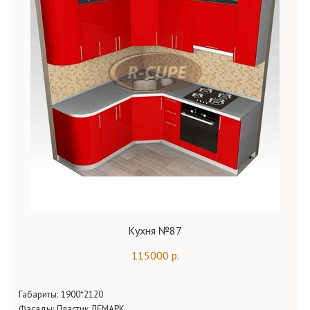
Кухня №87
115000 р.
Габариты:
1900*2120
Фасады:
Пластик ЛЕМАРК