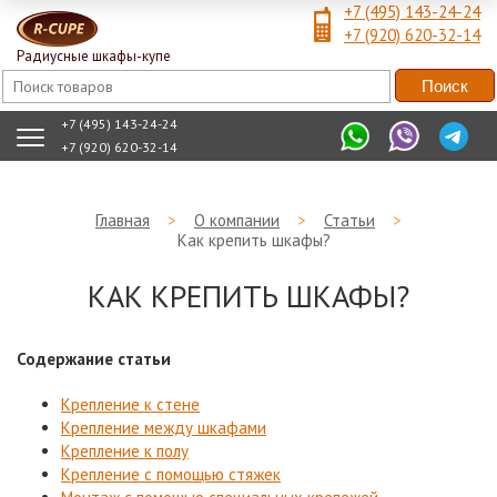
+7 (495) 143-24-24
+7 (920) 620-32-14
Радиусные шкафы-купе
+7 (495) 143-24-24
+7 (920) 620-32-14
Главная
>
О компании
>
Статьи
>
Как крепить шкафы?
КАК КРЕПИТЬ ШКАФЫ?
Содержание статьи
Крепление к стене
Крепление между шкафами
Крепление к полу
Крепление с помощью стяжек