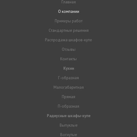
Главная
О компании
Примеры работ
Стандартные решения
Распродажа шкафов-купе
Отзывы
Контакты
Кухни
Г-образная
Малогабаритная
Прямая
П-образная
Радиусные шкафы-купе
Выпуклые
Вогнутые