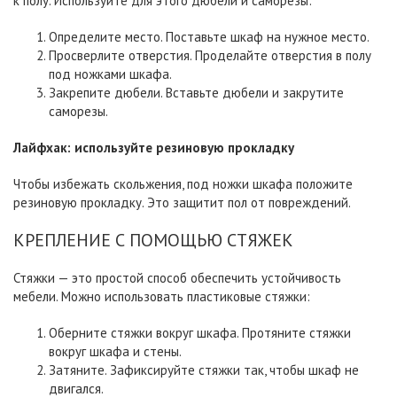
к полу. Используйте для этого дюбели и саморезы:
Определите место. Поставьте шкаф на нужное место.
Просверлите отверстия. Проделайте отверстия в полу
под ножками шкафа.
Закрепите дюбели. Вставьте дюбели и закрутите
саморезы.
Лайфхак:
используйте
резиновую
прокладку
Чтобы избежать скольжения, под ножки шкафа положите
резиновую прокладку. Это защитит пол от повреждений.
КРЕПЛЕНИЕ С ПОМОЩЬЮ СТЯЖЕК
Стяжки — это простой способ обеспечить устойчивость
мебели. Можно использовать пластиковые стяжки:
Оберните стяжки вокруг шкафа. Протяните стяжки
вокруг шкафа и стены.
Затяните. Зафиксируйте стяжки так, чтобы шкаф не
двигался.