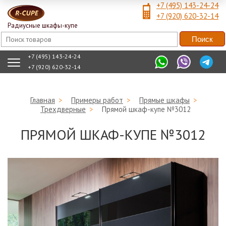
+7 (495) 143-24-24
+7 (920) 620-32-14
Радиусные шкафы-купе
+7 (495) 143-24-24
+7 (920) 620-32-14
Главная
>
Примеры работ
>
Прямые шкафы
>
Трехдверные
>
Прямой шкаф-купе №3012
ПРЯМОЙ ШКАФ-КУПЕ №3012