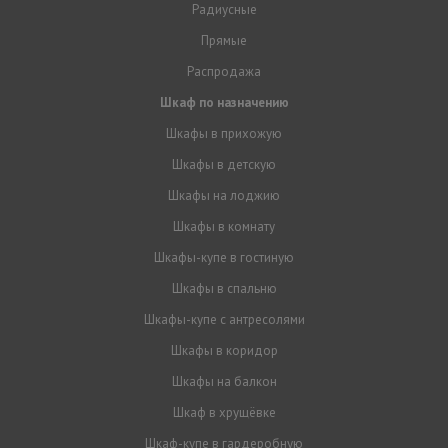
Радиусные
Прямые
Распродажа
Шкаф по назначению
Шкафы в прихожую
Шкафы в детскую
Шкафы на лоджию
Шкафы в комнату
Шкафы-купе в гостиную
Шкафы в спальню
Шкафы-купе с антресолями
Шкафы в коридор
Шкафы на балкон
Шкаф в хрущёвке
Шкаф-купе в гардеробную