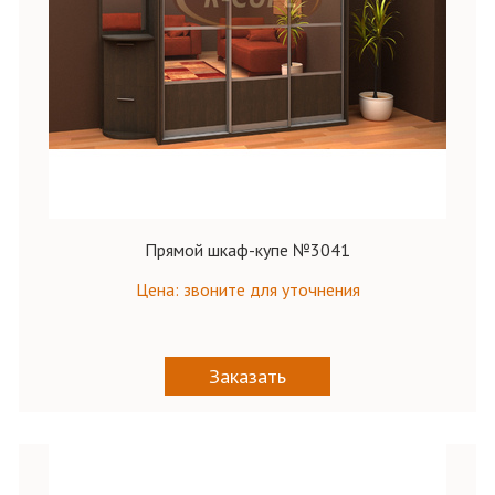
Прямой шкаф-купе №3041
Цена: звоните для уточнения
Заказать