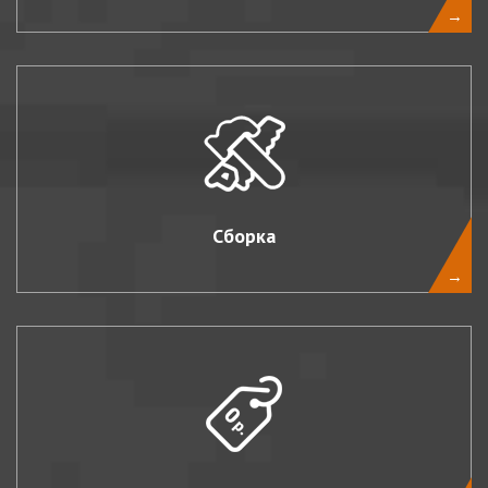
→
Сборка
→