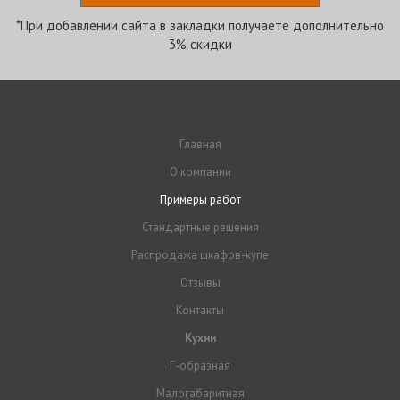
*При добавлении сайта в закладки получаете дополнительно
3% скидки
Главная
О компании
Примеры работ
Стандартные решения
Распродажа шкафов-купе
Отзывы
Контакты
Кухни
Г-образная
Малогабаритная