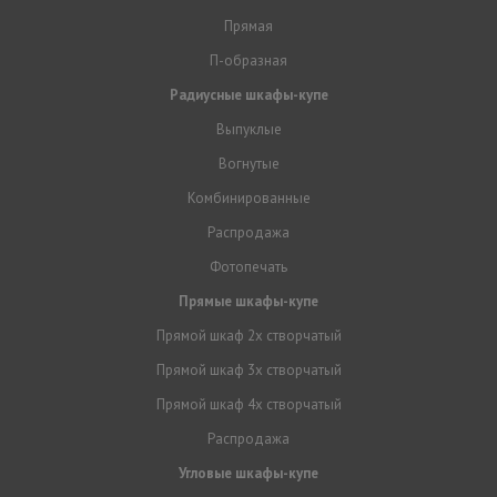
Прямая
П-образная
Радиусные шкафы-купе
Выпуклые
Вогнутые
Комбинированные
Распродажа
Фотопечать
Прямые шкафы-купе
Прямой шкаф 2х створчатый
Прямой шкаф 3х створчатый
Прямой шкаф 4х створчатый
Распродажа
Угловые шкафы-купе