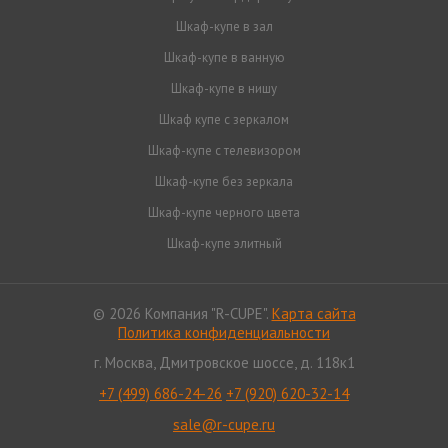
Шкаф-купе в зал
Шкаф-купе в ванную
Шкаф-купе в нишу
Шкаф купе с зеркалом
Шкаф-купе с телевизором
Шкаф-купе без зеркала
Шкаф-купе черного цвета
Шкаф-купе элитный
© 2026 Компания "R-CUPE".
Карта сайта
Политика конфиденциальности
г. Москва, Дмитровское шоссе, д. 118к1
+7 (499) 686-24-26
+7 (920) 620-32-14
sale@r-cupe.ru