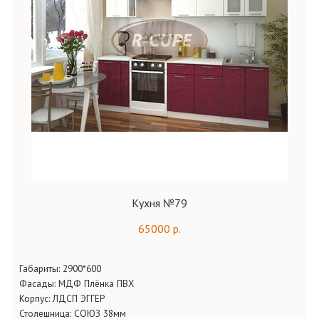
Кухня №79
65000 р.
Габариты:
2900*600
Фасады:
МДФ Плёнка ПВХ
Корпус:
ЛДСП ЭГГЕР
Столешница:
СОЮЗ 38мм