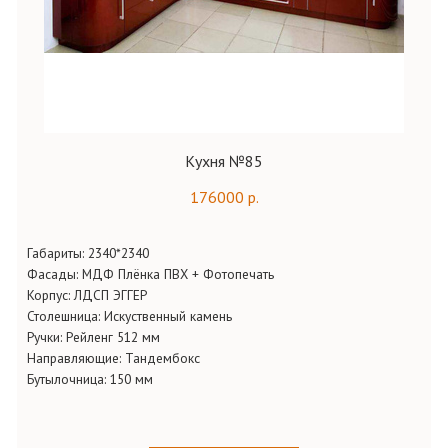
Кухня №85
176000 р.
Габариты:
2340*2340
Фасады:
МДФ Плёнка ПВХ + Фотопечать
Корпус:
ЛДСП ЭГГЕР
Столешница:
Искуственный камень
Ручки:
Рейленг 512 мм
Направляющие:
Тандембокс
Бутылочница:
150 мм