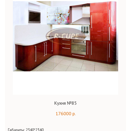
Кухня №85
176000 р.
Габариты:
2340*2340