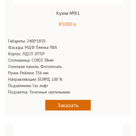
Кухня №81
85000 р.
Габариты:
2400*1850
Фасады:
МДФ Плёнка ПВХ
Корпус:
ЛДСП ЭГГЕР
Столешница:
СОЮЗ 38мм
Стеновая панель:
Фотопечать
Ручки: Рейленг
356 мм
Направляющие:
БОЯРД 100 %
Подъёмники:
Газ лифт
Подсветка:
Точечные светильники
Заказать