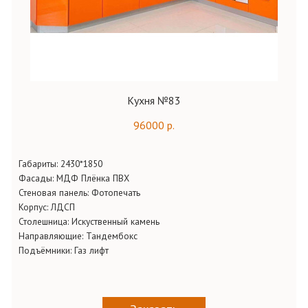
Кухня №83
96000 р.
Габариты:
2430*1850
Фасады:
МДФ Плёнка ПВХ
Стеновая панель:
Фотопечать
Корпус:
ЛДСП
Столешница:
Искуственный камень
Направляющие:
Тандембокс
Подъёмники:
Газ лифт