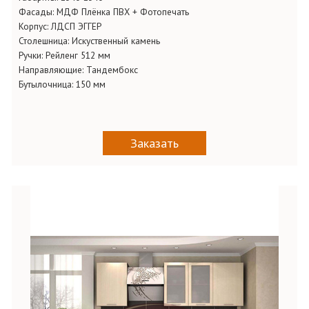
Фасады:
МДФ Плёнка ПВХ + Фотопечать
Корпус:
ЛДСП ЭГГЕР
Столешница:
Искуственный камень
Ручки:
Рейленг 512 мм
Направляющие:
Тандембокс
Бутылочница:
150 мм
Заказать