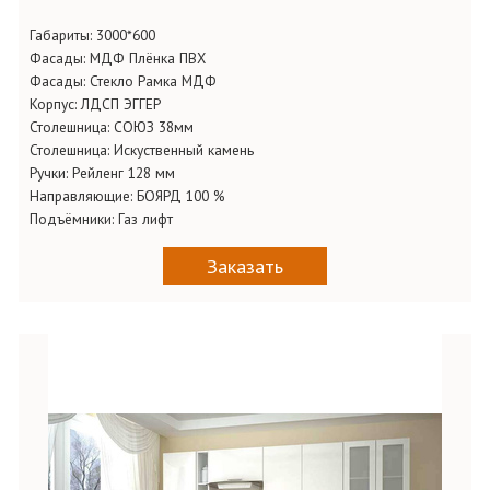
Габариты:
3000*600
Фасады:
МДФ Плёнка ПВХ
Фасады:
Стекло Рамка МДФ
Корпус:
ЛДСП ЭГГЕР
Столешница:
СОЮЗ 38мм
Столешница:
Искуственный камень
Ручки: Рейленг
128 мм
Направляющие:
БОЯРД 100 %
Подъёмники:
Газ лифт
Заказать