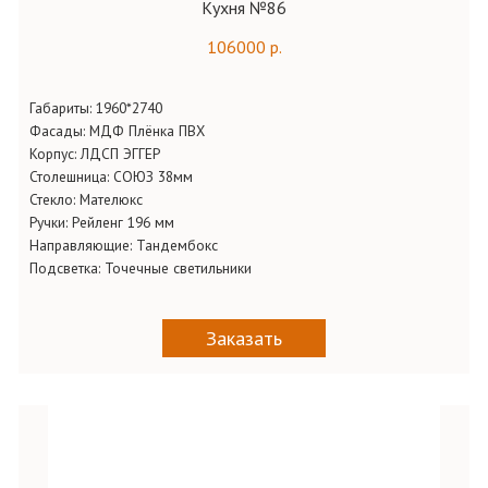
Кухня №86
106000 р.
Габариты:
1960*2740
Фасады:
МДФ Плёнка ПВХ
Корпус:
ЛДСП ЭГГЕР
Столешница:
СОЮЗ 38мм
Стекло:
Мателюкс
Ручки:
Рейленг 196 мм
Направляющие:
Тандембокс
Подсветка:
Точечные светильники
Заказать