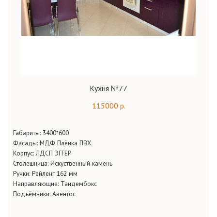
Кухня №77
115000 р.
Габариты:
3400*600
Фасады:
МДФ Плёнка ПВХ
Корпус:
ЛДСП ЭГГЕР
Столешница:
Искуственный камень
Ручки:
Рейленг 162 мм
Направляющие:
Тандембокс
Подъёмники:
Авентос