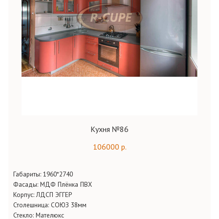
Кухня №86
106000 р.
Габариты:
1960*2740
Фасады:
МДФ Плёнка ПВХ
Корпус:
ЛДСП ЭГГЕР
Столешница:
СОЮЗ 38мм
Стекло:
Мателюкс