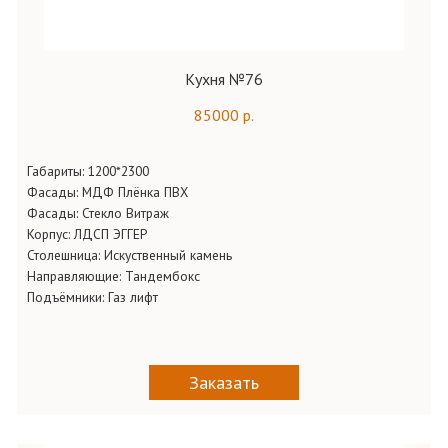
Кухня №76
85000 р.
Габариты:
1200*2300
Фасады:
МДФ Плёнка ПВХ
Фасады:
Стекло Витраж
Корпус:
ЛДСП ЭГГЕР
Столешница:
Искуственный камень
Направляющие:
Тандембокс
Подъёмники:
Газ лифт
Заказать