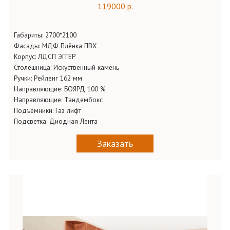
119000 р.
Габариты:
2700*2100
Фасады:
МДФ Плёнка ПВХ
Корпус:
ЛДСП ЭГГЕР
Столешница:
Искуственный камень
Ручки:
Рейленг 162 мм
Направляющие:
БОЯРД 100 %
Направляющие:
Тандембокс
Подъёмники:
Газ лифт
Подсветка:
Диодная Лента
Заказать