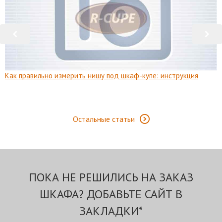
Как правильно измерить нишу под шкаф-купе: инструкция
Остальные статьи
ПОКА НЕ РЕШИЛИСЬ НА ЗАКАЗ
ШКАФА? ДОБАВЬТЕ САЙТ В
ЗАКЛАДКИ*