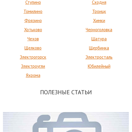
Ступино
Сходня
Томилино
Троицк
Фрязино
Химки
Хотьково
Черноголовка
Чехов
Шатура
Щелково
Щербинка
Электрогорск
Электросталь
Электроугли
Юбилейный
Яхрома
ПОЛЕЗНЫЕ СТАТЬИ