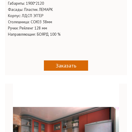
Габариты:
1900*2120
Фасады:
Пластик ЛЕМАРК
Корпус:
ЛДСП ЭГГЕР
Столешница:
СОЮЗ 38мм
Ручки:
Рейленг 128 мм
Направляющие:
БОЯРД 100 %
Заказать