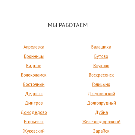
МЫ РАБОТАЕМ
Апрелевка
Балашиха
Бронницы
Бутово
Видное
Внуково
Волоколамск
Воскресенск
Восточный
Голицыно
Дедовск
Дзержинский
Дмитров
Долгопрудный
Домодедово
Дубна
Егорьевск
Железнодорожный
Жуковский
Зарайск