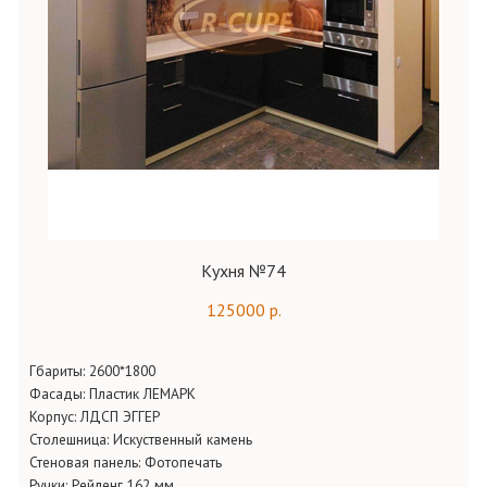
Кухня №74
125000 р.
Гбариты:
2600*1800
Фасады:
Пластик ЛЕМАРК
Корпус:
ЛДСП ЭГГЕР
Столешница:
Искуственный камень
Стеновая панель:
Фотопечать
Ручки:
Рейленг 162 мм