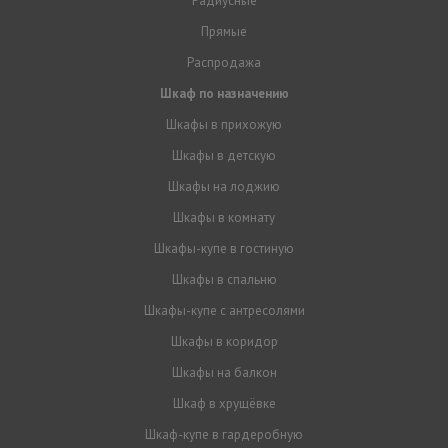
Радиусные
Прямые
Распродажа
Шкаф по назначению
Шкафы в прихожую
Шкафы в детскую
Шкафы на лоджию
Шкафы в комнату
Шкафы-купе в гостиную
Шкафы в спальню
Шкафы-купе с антресолями
Шкафы в коридор
Шкафы на балкон
Шкаф в хрущёвке
Шкаф-купе в гардеробную