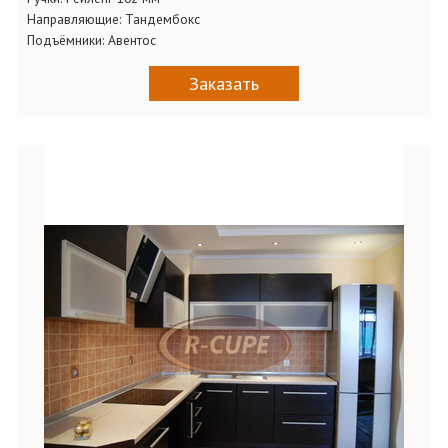
Направляющие:
Тандембокс
Подъёмники:
Авентос
Заказать