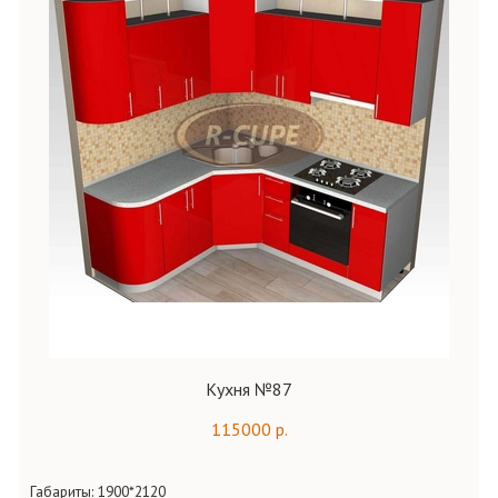
Кухня №87
115000 р.
Габариты:
1900*2120