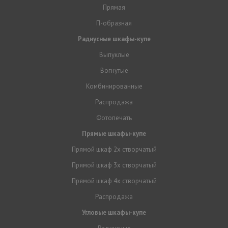
Прямая
П-образная
Радиусные шкафы-купе
Выпуклые
Вогнутые
Комбинированные
Распродажа
Фотопечать
Прямые шкафы-купе
Прямой шкаф 2х створчатый
Прямой шкаф 3х створчатый
Прямой шкаф 4х створчатый
Распродажа
Угловые шкафы-купе