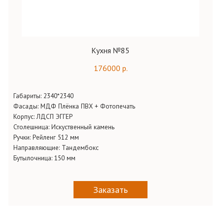
Кухня №85
176000 р.
Габариты:
2340*2340
Фасады:
МДФ Плёнка ПВХ + Фотопечать
Корпус:
ЛДСП ЭГГЕР
Столешница:
Искуственный камень
Ручки:
Рейленг 512 мм
Направляющие:
Тандембокс
Бутылочница:
150 мм
Заказать