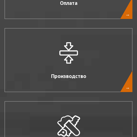
Оплата
→
Производство
→