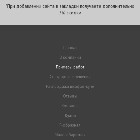
*При добавлении сайта в закладки получаете дополнительно
3% скидки
Главная
О компании
Примеры работ
Стандартные решения
Распродажа шкафов-купе
Отзывы
Контакты
Кухни
Г-образная
Малогабаритная