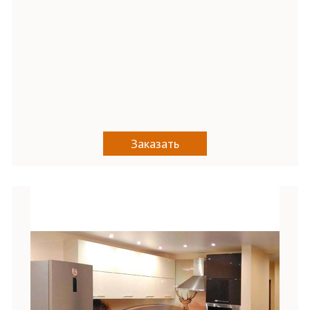
Заказать