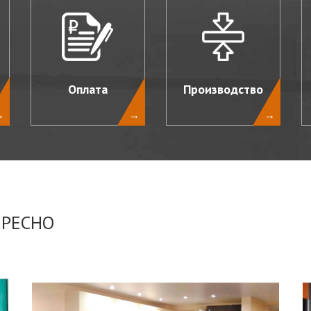
Оплата
Производство
→
→
→
ЕРЕСНО