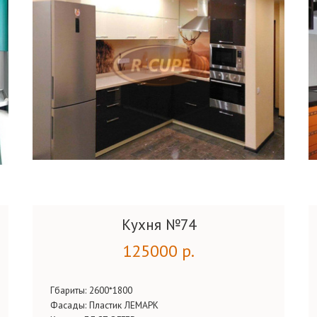
Кухня №74
125000 р.
Гбариты:
2600*1800
Фасады:
Пластик ЛЕМАРК