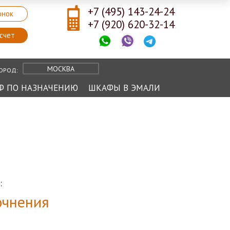
+7 (495) 143-24-24
онок
+7 (920) 620-32-14
счет
МОСКВА
ОРОД:
Ф ПО НАЗНАЧЕНИЮ
ШКАФЫ В ЭМАЛИ
:
очнения