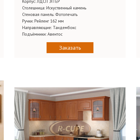
Корпус:
ЛДСП ЭГГЕР
Столешница:
Искуственный камень
Стеновая панель:
Фотопечать
Ручки:
Рейленг 162 мм
Направляющие:
Тандембокс
Подъёмники:
Авентос
Заказать