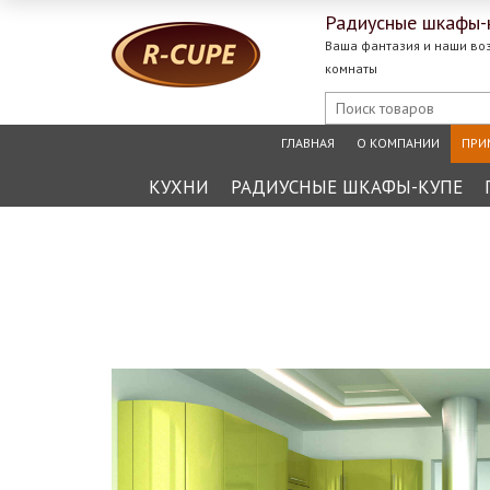
Радиусные
шкафы-
Ваша фантазия и наши во
комнаты
ГЛАВНАЯ
О КОМПАНИИ
ПРИ
КУХНИ
РАДИУСНЫЕ ШКАФЫ-КУПЕ