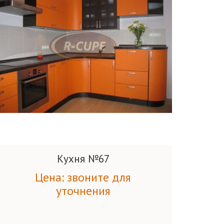
Кухня №67
Цена: звоните для
уточнения