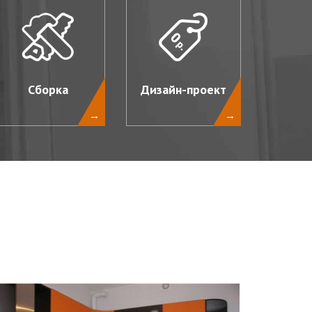
Сборка
Дизайн-проект
→
→