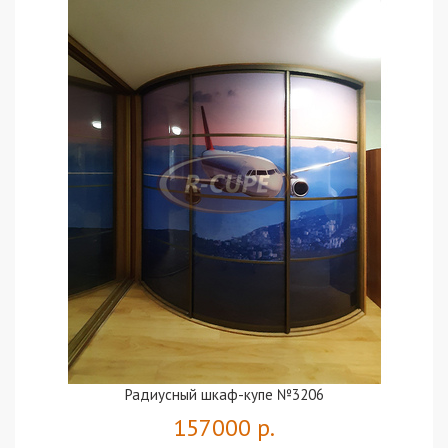
Радиусный шкаф-купе №3206
157000 р.