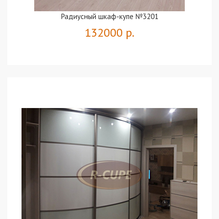
Радиусный шкаф-купе №3201
132000 р.