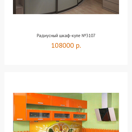
Радиусный шкаф-купе №3107
108000 р.