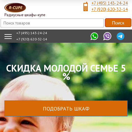
+7 (495) 143-24-24
+7 (920) 620-32-14
Радиусные шкафы-купе
+7 (495) 143-24-24
+7 (920) 620-32-14
СКИДКА МОЛОДОЙ СЕМЬЕ 5
%
ПОДОБРАТЬ ШКАФ