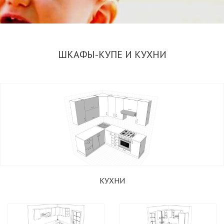
ШКАФЫ-КУПЕ И КУХНИ
ИЗГОТОВЛЕНИЕ РАДИУСНЫХ ШКАФОВ-КУПЕ
ПО ИНДИВИДУАЛЬНЫМ И СТАНДАРТНЫМ
РАЗМЕРАМ
ПОДОБРАТЬ ШКАФ
КУХНИ