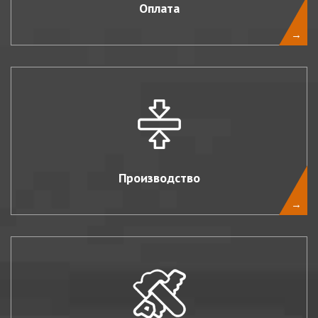
Оплата
→
Производство
→