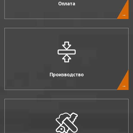
Оплата
→
Производство
→