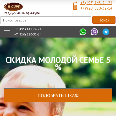
+7 (495) 143-24-24
+7 (920) 620-32-14
Радиусные шкафы-купе
+7 (495) 143-24-24
+7 (920) 620-32-14
СКИДКА МОЛОДОЙ СЕМЬЕ 5
%
ПОДОБРАТЬ ШКАФ