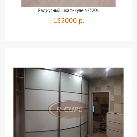
Радиусный шкаф-купе №3201
132000 р.