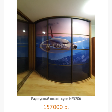
Радиусный шкаф-купе №3206
157000 р.