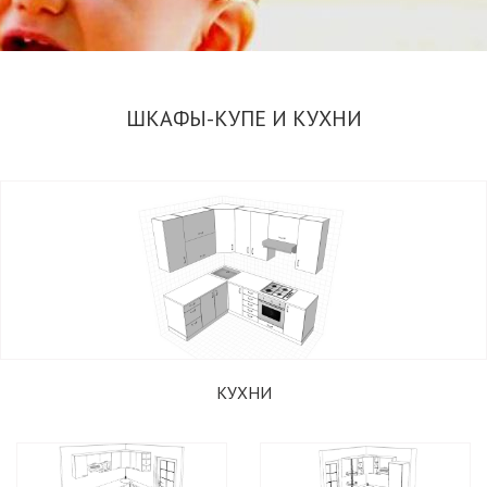
ШКАФЫ-КУПЕ И КУХНИ
ИЗГОТОВЛЕНИЕ РАДИУСНЫХ ШКАФОВ-КУПЕ
ПО ИНДИВИДУАЛЬНЫМ И СТАНДАРТНЫМ
РАЗМЕРАМ
ПОДОБРАТЬ ШКАФ
КУХНИ