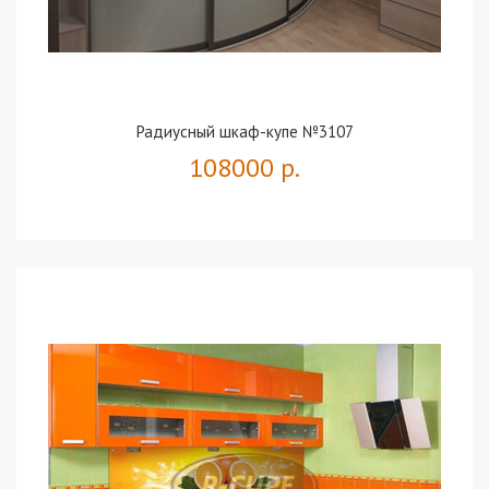
Радиусный шкаф-купе №3107
108000 р.