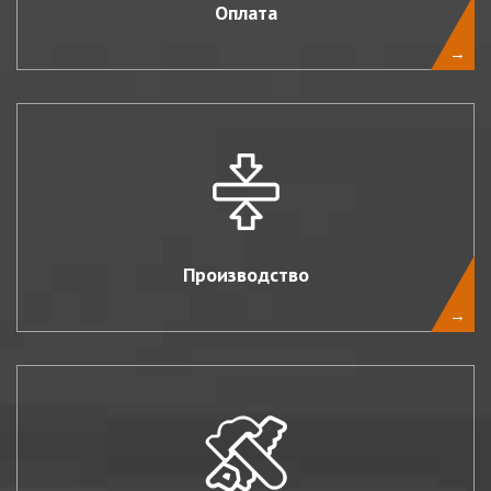
Оплата
→
Производство
→