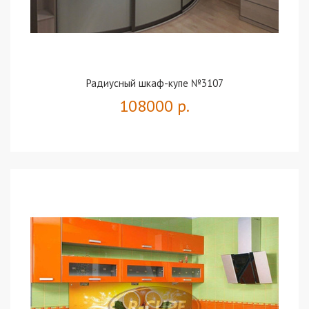
Радиусный шкаф-купе №3107
108000 р.