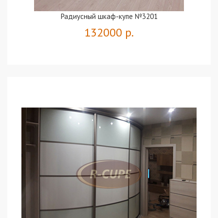
Радиусный шкаф-купе №3201
132000 р.