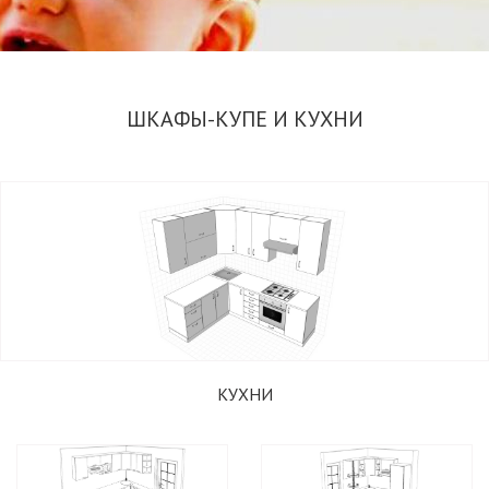
ШКАФЫ-КУПЕ И КУХНИ
ИЗГОТОВЛЕНИЕ РАДИУСНЫХ ШКАФОВ-КУПЕ
ПО ИНДИВИДУАЛЬНЫМ И СТАНДАРТНЫМ
РАЗМЕРАМ
ПОДОБРАТЬ ШКАФ
КУХНИ