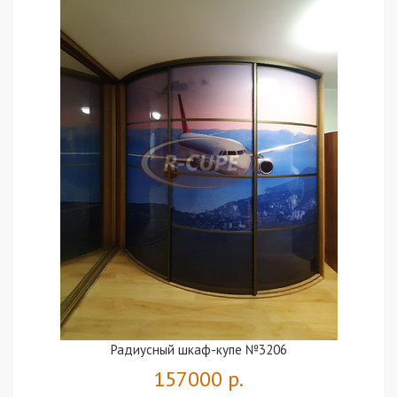
Радиусный шкаф-купе №3206
157000 р.