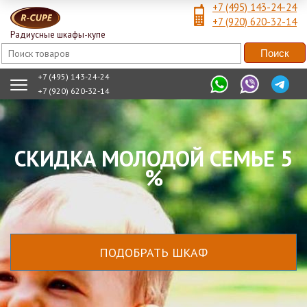
+7 (495) 143-24-24
+7 (920) 620-32-14
Радиусные шкафы-купе
+7 (495) 143-24-24
+7 (920) 620-32-14
СКИДКА МОЛОДОЙ СЕМЬЕ 5
%
ПОДОБРАТЬ ШКАФ