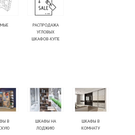
ЯМЫЕ
РАСПРОДАЖА
УГЛОВЫХ
ШКАФОВ-КУПЕ
 СТОЛ В
ФЫ В
ШКАФЫ НА
ШКАФЫ В
СКУЮ
ЛОДЖИЮ
КОМНАТУ