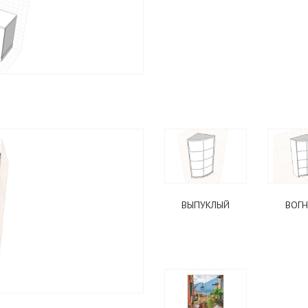
ПОДОБРАТЬ ШКАФ
ВЫПУКЛЫЙ
ВОГ