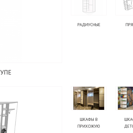
РАДИУСНЫЕ
ПР
ЖУРНАЛЬНЫЙ
УПЕ
ПОДАРОК
ШКАФЫ В
ШКА
ПРИХОЖУЮ
ДЕТ
ВАРИАНТЫ СТОЛОВ