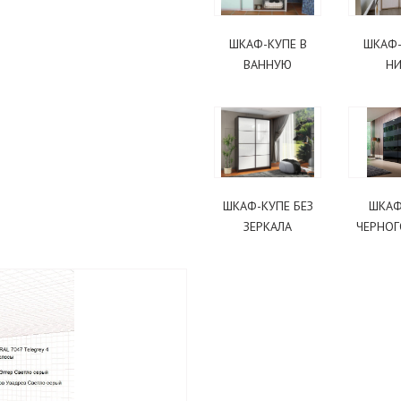
ШКАФ-КУПЕ В
ШКАФ-
ВАННУЮ
Н
ШКАФ-КУПЕ БЕЗ
ШКАФ
ЗЕРКАЛА
ЧЕРНОГ