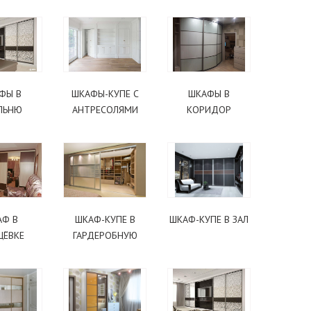
ФЫ В
ШКАФЫ-КУПЕ С
ШКАФЫ В
ЛЬНЮ
АНТРЕСОЛЯМИ
КОРИДОР
АФ В
ШКАФ-КУПЕ В
ШКАФ-КУПЕ В ЗАЛ
ЩЁВКЕ
ГАРДЕРОБНУЮ