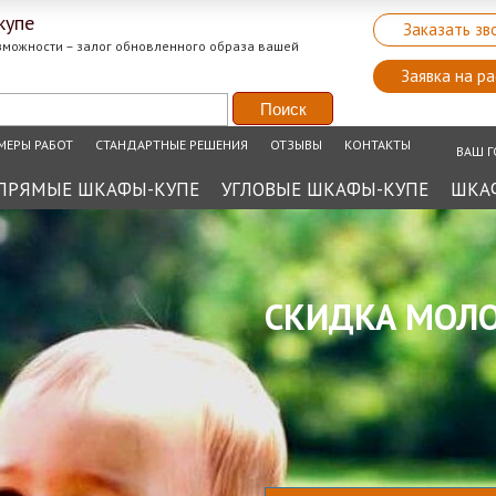
купе
Заказать зв
зможности – залог обновленного образа вашей
Заявка на ра
МЕРЫ РАБОТ
СТАНДАРТНЫЕ РЕШЕНИЯ
ОТЗЫВЫ
КОНТАКТЫ
ВАШ Г
ПРЯМЫЕ ШКАФЫ-КУПЕ
УГЛОВЫЕ ШКАФЫ-КУПЕ
ШКА
СКИДКА МОЛО