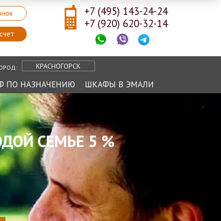
+7 (495) 143-24-24
онок
+7 (920) 620-32-14
счет
КРАСНОГОРСК
ОРОД:
Ф ПО НАЗНАЧЕНИЮ
ШКАФЫ В ЭМАЛИ
ДОЙ СЕМЬЕ 5 %