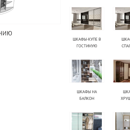
ЕНИЮ
ШКАФЫ-КУПЕ В
ШКА
ГОСТИНУЮ
СПА
ШКАФЫ НА
ШК
БАЛКОН
ХРУ